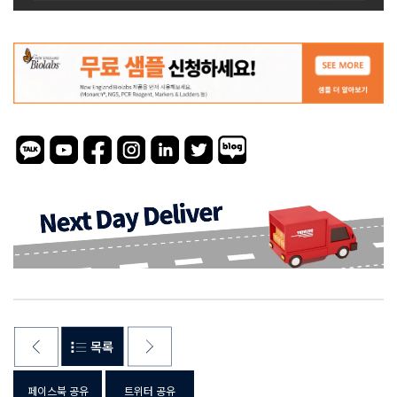
페이스북 공유
트위터 공유