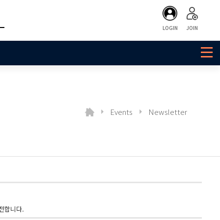
LOGIN
JOIN
Events
Newsletter
가 전합니다.