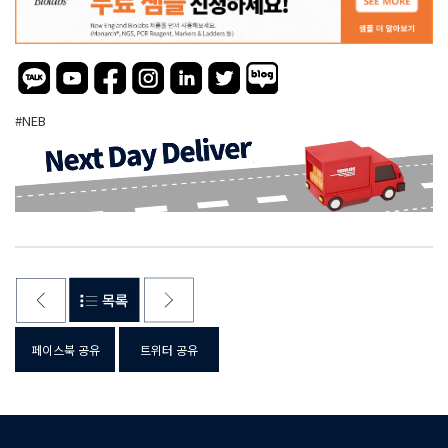
#NEB
페이스북 공유
트위터 공유