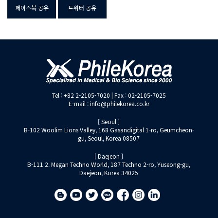
페이스북 공유
트위터 공유
Tel : +82 2-2105-7020 | Fax : 02-2105-7025
E-mail : info@philekorea.co.kr
[ Seoul ]
B-102 Woolim Lions Valley, 168 Gasandigital 1-ro, Geumcheon-
gu, Seoul, Korea 08507
[ Daejeon ]
B-111 2. Megan Techno World, 187 Techno 2-ro, Yuseong-gu,
Daejeon, Korea 34025