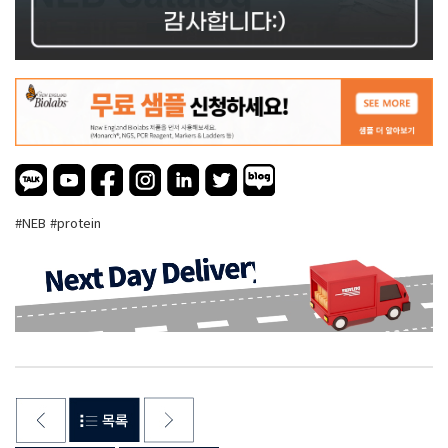
#NEB #protein