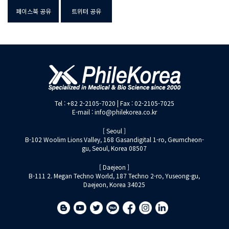
페이스북 공유
트위터 공유
Tel : +82 2-2105-7020 | Fax : 02-2105-7025
E-mail : info@philekorea.co.kr
[ Seoul ]
B-102 Woolim Lions Valley, 168 Gasandigital 1-ro, Geumcheon-
gu, Seoul, Korea 08507
[ Daejeon ]
B-111 2. Megan Techno World, 187 Techno 2-ro, Yuseong-gu,
Daejeon, Korea 34025