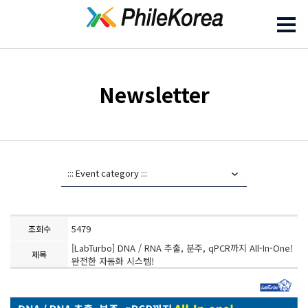
Newsletter
5479
조회수
[LabTurbo] DNA / RNA 추출, 분주, qPCR까지 All-In-One!
제목
완전한 자동화 시스템!