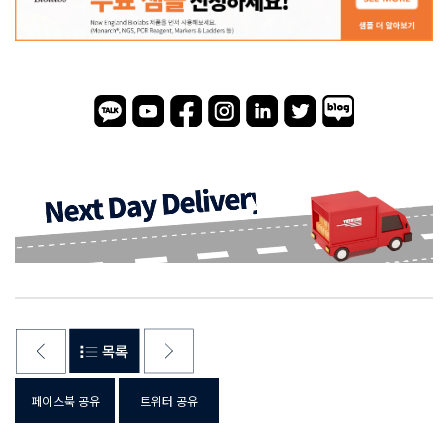
페이스북 공유
트위터 공유