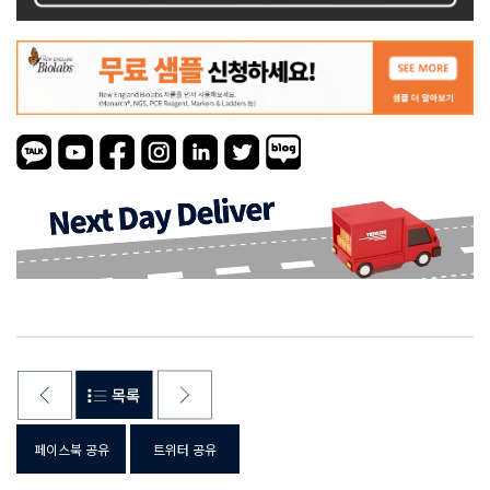
페이스북 공유
트위터 공유