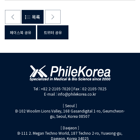
페이스북 공유
트위터 공유
Tel : +82 2-2105-7020 | Fax : 02-2105-7025
E-mail : info@philekorea.co.kr
[ Seoul ]
B-102 Woolim Lions Valley, 168 Gasandigital 1-ro, Geumcheon-
gu, Seoul, Korea 08507
[ Daejeon ]
B-111 2. Megan Techno World, 187 Techno 2-ro, Yuseong-gu,
Daejeon, Korea 34025