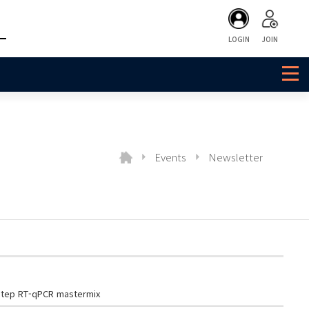
LOGIN
JOIN
Events
Newsletter
tep RT-qPCR mastermix