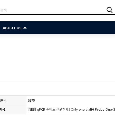
ABOUT US
6175
조회수
[NEB] qPCR 준비도 간편하게! Only one vial용 Probe One-S
제목