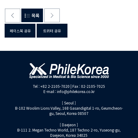
페이스북 공유
트위터 공유
Tel : +82 2-2105-7020 | Fax : 02-2105-7025
E-mail : info@philekorea.co.kr
[ Seoul ]
B-102 Woolim Lions Valley, 168 Gasandigital 1-ro, Geumcheon-
gu, Seoul, Korea 08507
[ Daejeon ]
B-111 2. Megan Techno World, 187 Techno 2-ro, Yuseong-gu,
Daejeon, Korea 34025