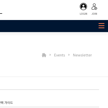
LOGIN
JOIN
Events
Newsletter
 선택 가이드