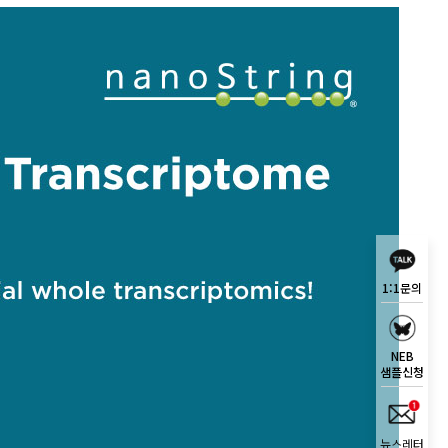
1:1문의
NEB
샘플신청
뉴스레터