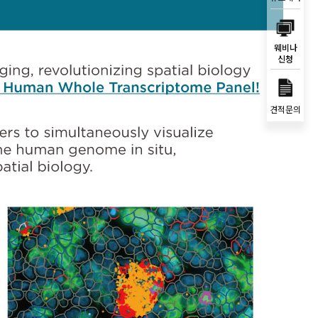
웨비나
신청
견적문의