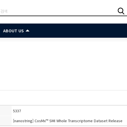
ABOUT US
5337
[nanostring] CosMx™ SMI Whole Transcriptome Dataset Release