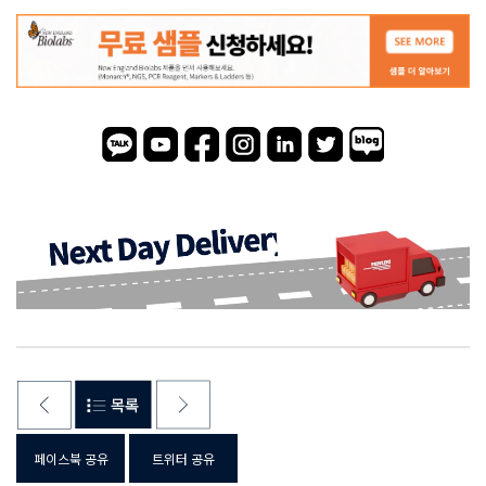
페이스북 공유
트위터 공유