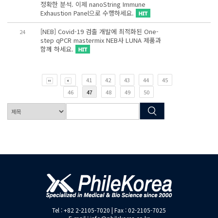
정확한 분석. 이제 nanoString Immune
Exhaustion Panel으로 수행하세요.
[NEB] Covid-19 검출 개발에 최적화된 One-
24
step qPCR mastermix NEB사 LUNA 제품과
함께 하세요.
41
42
43
44
45
46
47
48
49
50
Tel : +82 2-2105-7020 | Fax : 02-2105-7025