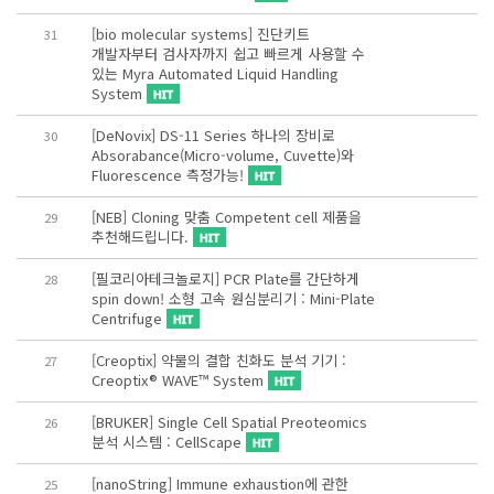
[bio molecular systems] 진단키트
31
개발자부터 검사자까지 쉽고 빠르게 사용할 수
있는 Myra Automated Liquid Handling
System
[DeNovix] DS-11 Series 하나의 장비로
30
Absorabance(Micro-volume, Cuvette)와
Fluorescence 측정가능!
[NEB] Cloning 맞춤 Competent cell 제품을
29
추천해드립니다.
[필코리아테크놀로지] PCR Plate를 간단하게
28
spin down! 소형 고속 원심분리기 : Mini-Plate
Centrifuge
[Creoptix] 약물의 결합 친화도 분석 기기 :
27
Creoptix® WAVE™ System
[BRUKER] Single Cell Spatial Preoteomics
26
분석 시스템 : CellScape
[nanoString] Immune exhaustion에 관한
25